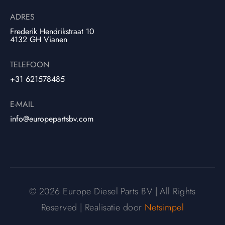
ADRES
Frederik Hendrikstraat 10
4132 GH Vianen
TELEFOON
+31 621578485
E-MAIL
info@europepartsbv.com
© 2026 Europe Diesel Parts BV | All Rights
Reserved | Realisatie door
Netsimpel