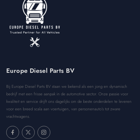
Europe Diesel Parts BV
Bij Europe Diesel Parts BV staan we bekend als een jong en dynamisch
bedrijf met een frisse aanpak in de automotive sector. Onze passie voor
kwaliteit en service drijft ons dagelijks om de beste onderdelen te leveren
voor een breed scala aan voertuigen, van personenauto’s tot zware
vrachtwagens.