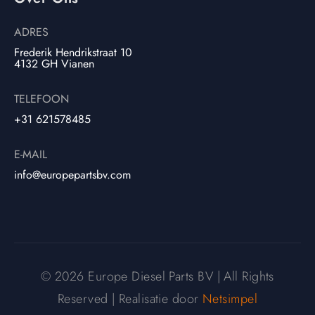
ADRES
Frederik Hendrikstraat 10
4132 GH Vianen
TELEFOON
+31 621578485
E-MAIL
info@europepartsbv.com
© 2026 Europe Diesel Parts BV | All Rights
Reserved | Realisatie door
Netsimpel