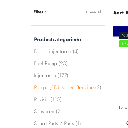
Filter :
Sort B
Clean All
10%
Productcategorieën
NE
Diesel injectoren
(4)
Fuel Pump
(23)
Injectoren
(177)
Pomps / Diesel en Benzine
(2)
Revisie
(110)
Sensoren
(2)
Spare Parts / Parts
(1)