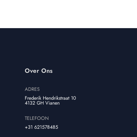
Over Ons
ADRES
Frederik Hendrikstraat 10
4132 GH Vianen
TELEFOON
+31 621578485