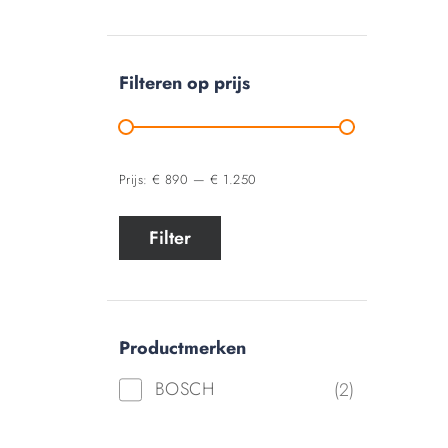
Filteren op prijs
Prijs:
€ 890
—
€ 1.250
Filter
Productmerken
BOSCH
(2)