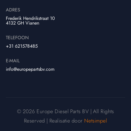
ADRES
Frederik Hendrikstraat 10
4132 GH Vianen
TELEFOON
+31 621578485
E-MAIL
info@europepartsbv.com
© 2026 Europe Diesel Parts BV | All Rights
Reserved | Realisatie door
Netsimpel