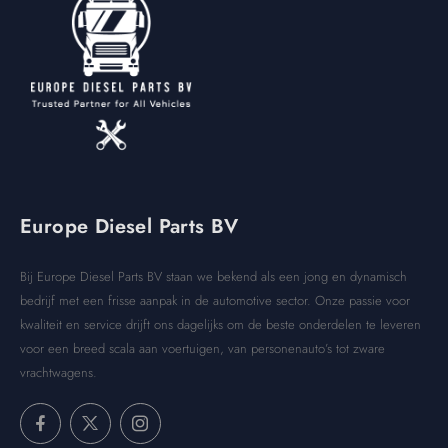
Europe Diesel Parts BV
Bij Europe Diesel Parts BV staan we bekend als een jong en dynamisch
bedrijf met een frisse aanpak in de automotive sector. Onze passie voor
kwaliteit en service drijft ons dagelijks om de beste onderdelen te leveren
voor een breed scala aan voertuigen, van personenauto’s tot zware
vrachtwagens.