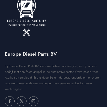
Europe Diesel Parts BV
Bij Europe Diesel Parts BV staan we bekend als een jong en dynamisch
bedrijf met een frisse aanpak in de automotive sector. Onze passie voor
kwaliteit en service drijft ons dagelijks om de beste onderdelen te leveren
voor een breed scala aan voertuigen, van personenauto’s tot zware
vrachtwagens.