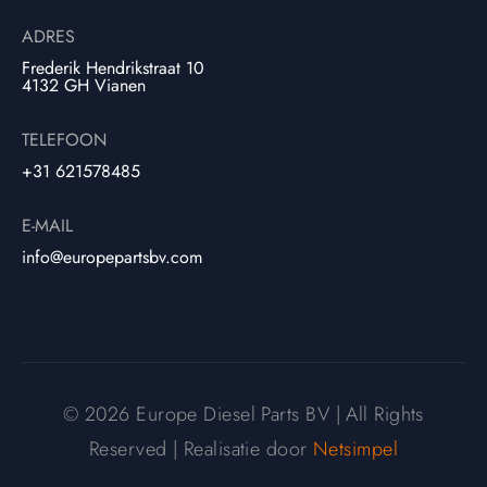
ADRES
Frederik Hendrikstraat 10
4132 GH Vianen
TELEFOON
+31 621578485
E-MAIL
info@europepartsbv.com
© 2026 Europe Diesel Parts BV | All Rights
Reserved | Realisatie door
Netsimpel