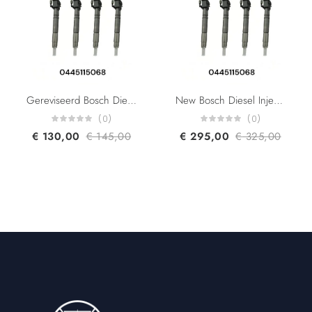
Gereviseerd Bosch Diesel Injector 0445115068 0445115069 0445115073 0445115032 A6460701487 A6460701587 For Mercedes Benz Sprinter 2.1L
New Bosch Diesel Injector 0445115068 0445115069 0445115073 0445115032 A6460701487 A6460701587 For Mercedes Benz Sprinter 2.1L
(0)
(0)
€
130,00
€
145,00
€
295,00
€
325,00