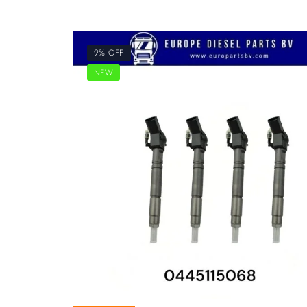
9% OFF
NEW