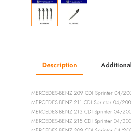
Description
Additiona
MERCEDES-BENZ 209 CDI Sprinter 04/20
MERCEDES-BENZ 211 CDI Sprinter 04/20
MERCEDES-BENZ 213 CDI Sprinter 04/20
MERCEDES-BENZ 215 CDI Sprinter 04/20
MERCEDES-BENZ 309 CDI Sprinter 04/20