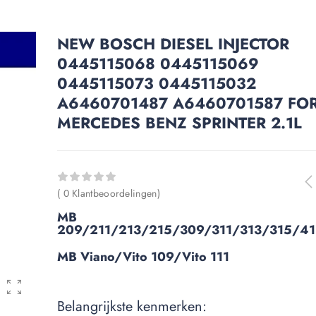
NEW BOSCH DIESEL INJECTOR
0445115068 0445115069
0445115073 0445115032
A6460701487 A6460701587 FO
MERCEDES BENZ SPRINTER 2.1L
( 0 Klantbeoordelingen)
MB
209/211/213/215/309/311/313/315/41
MB Viano/Vito 109/Vito 111
Belangrijkste kenmerken: