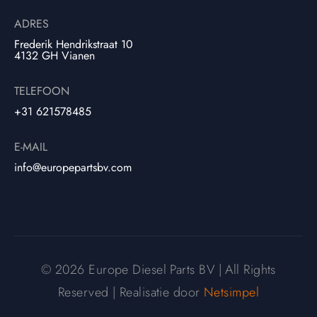
ADRES
Frederik Hendrikstraat 10
4132 GH Vianen
TELEFOON
+31 621578485
E-MAIL
info@europepartsbv.com
© 2026 Europe Diesel Parts BV | All Rights
Reserved | Realisatie door
Netsimpel