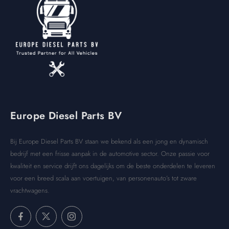
Europe Diesel Parts BV
Bij Europe Diesel Parts BV staan we bekend als een jong en dynamisch
bedrijf met een frisse aanpak in de automotive sector. Onze passie voor
kwaliteit en service drijft ons dagelijks om de beste onderdelen te leveren
voor een breed scala aan voertuigen, van personenauto’s tot zware
vrachtwagens.