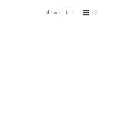
Show :