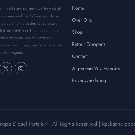
Home
e Diesel Parts BV staan we bekend als
en dynamisch bedrijf met een frisse
Over Ons
 de automotive sector. Onze passie
iteit en service drijft ons dagelijks om
Shop
 onderdelen te leveren voor een
Retour Europarts
la aan voertuigen, van personenauto’s
 vrachtwagens.
Contact
Algemene Voorwaarden
Privacyverklaring
pe Diesel Parts BV | All Rights Reserved | Realisatie do