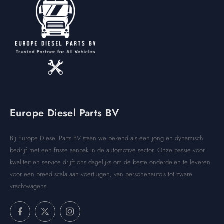
Europe Diesel Parts BV
Bij Europe Diesel Parts BV staan we bekend als een jong en dynamisch
bedrijf met een frisse aanpak in de automotive sector. Onze passie voor
kwaliteit en service drijft ons dagelijks om de beste onderdelen te leveren
voor een breed scala aan voertuigen, van personenauto’s tot zware
vrachtwagens.