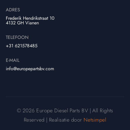
ADRES
Frederik Hendrikstraat 10
4132 GH Vianen
TELEFOON
+31 621578485
E-MAIL
info@europepartsbv.com
© 2026 Europe Diesel Parts BV | All Rights
Reserved | Realisatie door
Netsimpel