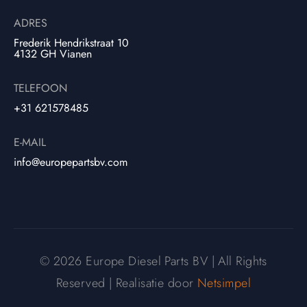
ADRES
Frederik Hendrikstraat 10
4132 GH Vianen
TELEFOON
+31 621578485
E-MAIL
info@europepartsbv.com
© 2026 Europe Diesel Parts BV | All Rights
Reserved | Realisatie door
Netsimpel