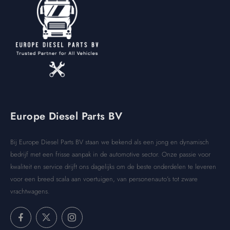
Europe Diesel Parts BV
Bij Europe Diesel Parts BV staan we bekend als een jong en dynamisch
bedrijf met een frisse aanpak in de automotive sector. Onze passie voor
kwaliteit en service drijft ons dagelijks om de beste onderdelen te leveren
voor een breed scala aan voertuigen, van personenauto’s tot zware
vrachtwagens.