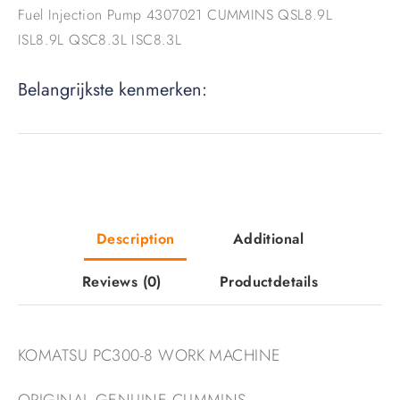
Fuel Injection Pump 4307021 CUMMINS QSL8.9L
ISL8.9L QSC8.3L ISC8.3L
Belangrijkste kenmerken:
Description
Additional
Reviews
(0)
Productdetails
KOMATSU PC300-8 WORK MACHINE