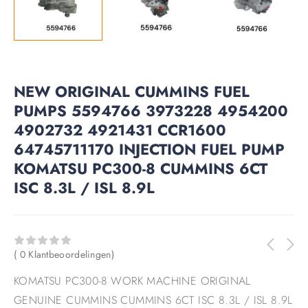
NEW ORIGINAL CUMMINS FUEL
PUMPS 5594766 3973228 4954200
4902732 4921431 CCR1600
64745711170 INJECTION FUEL PUMP
KOMATSU PC300-8 CUMMINS 6CT
ISC 8.3L / ISL 8.9L
( 0 Klantbeoordelingen)
KOMATSU PC300-8 WORK MACHINE ORIGINAL
GENUINE CUMMINS CUMMINS 6CT ISC 8.3L / ISL 8.9L