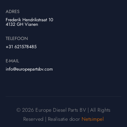
ADRES
Frederik Hendrikstraat 10
4132 GH Vianen
TELEFOON
+31 621578485
E-MAIL
info@europepartsbv.com
© 2026 Europe Diesel Parts BV | All Rights
Reserved | Realisatie door
Netsimpel