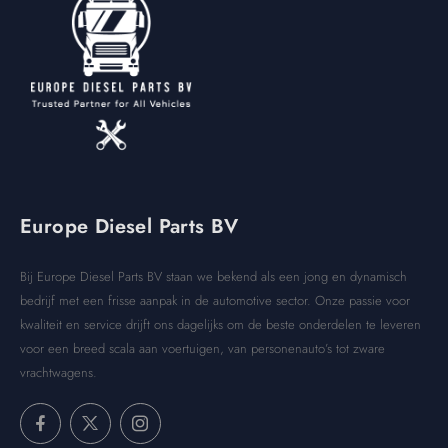
Europe Diesel Parts BV
Bij Europe Diesel Parts BV staan we bekend als een jong en dynamisch
bedrijf met een frisse aanpak in de automotive sector. Onze passie voor
kwaliteit en service drijft ons dagelijks om de beste onderdelen te leveren
voor een breed scala aan voertuigen, van personenauto’s tot zware
vrachtwagens.