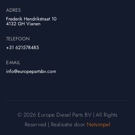
ADRES
Frederik Hendrikstraat 10
4132 GH Vianen
TELEFOON
+31 621578485
E-MAIL
info@europepartsbv.com
© 2026 Europe Diesel Parts BV | All Rights
Reserved | Realisatie door
Netsimpel