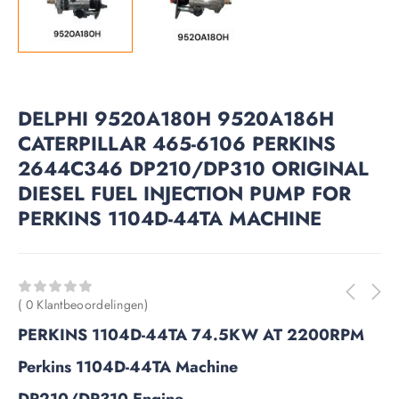
DELPHI 9520A180H 9520A186H
CATERPILLAR 465-6106 PERKINS
2644C346 DP210/DP310 ORIGINAL
DIESEL FUEL INJECTION PUMP FOR
PERKINS 1104D-44TA MACHINE
( 0 Klantbeoordelingen)
PERKINS 1104D-44TA 74.5KW AT 2200RPM
Perkins 1104D-44TA Machine