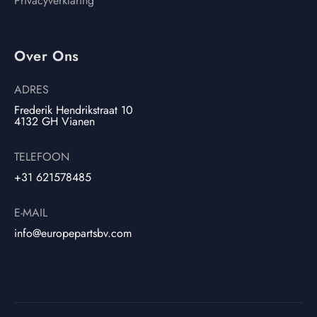
Privacyverklaring
Over Ons
ADRES
Frederik Hendrikstraat 10
4132 GH Vianen
TELEFOON
+31 621578485
E-MAIL
info@europepartsbv.com