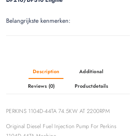
DP210/DP310 Engine
Belangrijkste kenmerken:
Description
Additional
Reviews
(0)
Productdetails
PERKINS 1104D-44TA 74.5KW AT 2200RPM
Original Diesel Fuel Injection Pump For Perkins