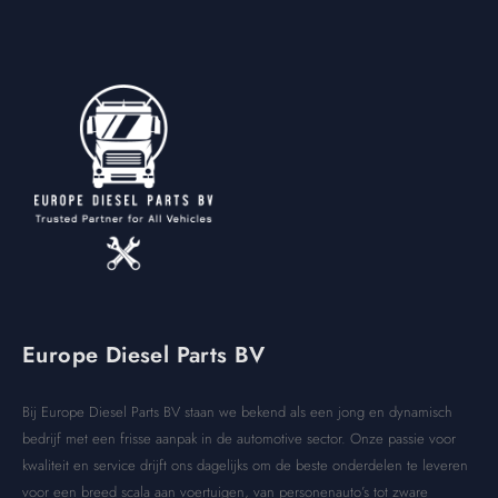
Europe Diesel Parts BV
Bij Europe Diesel Parts BV staan we bekend als een jong en dynamisch
bedrijf met een frisse aanpak in de automotive sector. Onze passie voor
kwaliteit en service drijft ons dagelijks om de beste onderdelen te leveren
voor een breed scala aan voertuigen, van personenauto’s tot zware