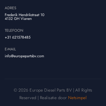
ADRES
Frederik Hendrikstraat 10
4132 GH Vianen
TELEFOON
+31 621578485
E-MAIL
info@europepartsbv.com
© 2026 Europe Diesel Parts BV | All Rights
Reserved | Realisatie door
Netsimpel