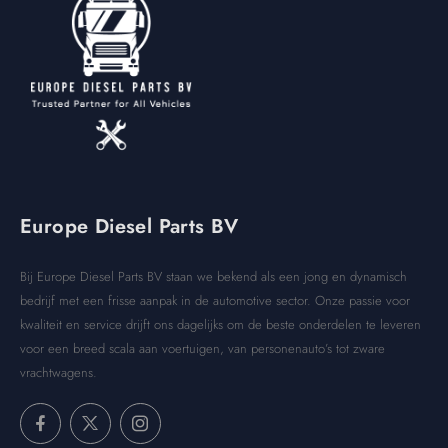
Europe Diesel Parts BV
Bij Europe Diesel Parts BV staan we bekend als een jong en dynamisch
bedrijf met een frisse aanpak in de automotive sector. Onze passie voor
kwaliteit en service drijft ons dagelijks om de beste onderdelen te leveren
voor een breed scala aan voertuigen, van personenauto’s tot zware
vrachtwagens.