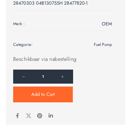
28470303 04B130755H 28477820-1
OEM
Merk :
Categorie:
Fuel Pump
Beschikbaar via nabestelling
Add to Cart