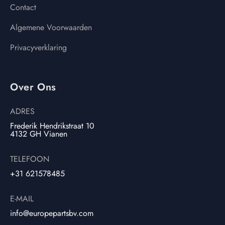
Contact
Algemene Voorwaarden
Privacyverklaring
Over Ons
ADRES
Frederik Hendrikstraat 10
4132 GH Vianen
TELEFOON
+31 621578485
E-MAIL
info@europepartsbv.com