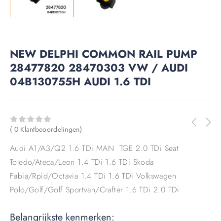
NEW DELPHI COMMON RAIL PUMP
28477820 28470303 VW / AUDI
04B130755H AUDI 1.6 TDI
( 0 Klantbeoordelingen)
Audi A1/A3/Q2 1.6 TDi
MAN TGE 2.0 TDi
Seat
Toledo/Ateca/Leon 1.4 TDi 1.6 TDi
Skoda
Fabia/Rpid/Octavia 1.4 TDi 1.6 TDi
Volkswagen
Polo/Golf/Golf Sportvan/Crafter 1.6 TDi 2.0 TDi
Belangrijkste kenmerken: