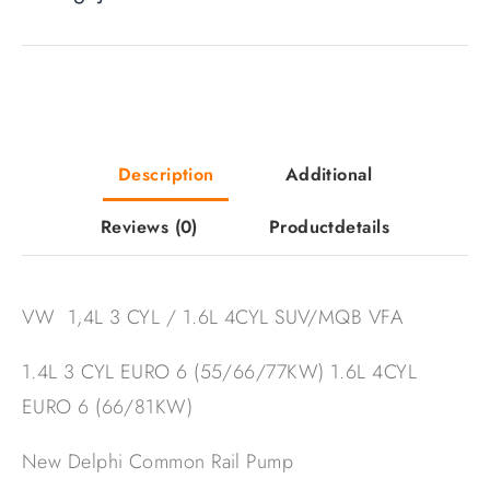
Description
Additional
Reviews
(0)
Productdetails
VW 1,4L 3 CYL / 1.6L 4CYL SUV/MQB VFA
1.4L 3 CYL EURO 6 (55/66/77KW) 1.6L 4CYL
EURO 6 (66/81KW)
New Delphi Common Rail Pump