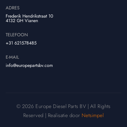
ADRES
Frederik Hendrikstraat 10
4132 GH Vianen
TELEFOON
+31 621578485
E-MAIL
info@europepartsbv.com
© 2026 Europe Diesel Parts BV | All Rights
Reserved | Realisatie door
Netsimpel