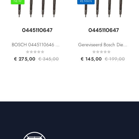
NEW
REMAN
BOSCH 0445110646 0445110647 03L130277J 03L130277Q For Audi Skoda Seat Volkswagen 2.0 TDI
Gereviseerd Bosch Diesel Injector 0445110646 0445110647 03L130277J 03L130277Q For Audi Skoda Seat Volkswagen 2.0 TDI
€
275,00
€
345,00
€
145,00
€
199,00