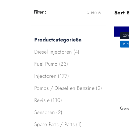
Filter :
Sort B
Clean All
32
Productcategorieën
RE
Diesel injectoren
(4)
Fuel Pump
(23)
Injectoren
(177)
Pomps / Diesel en Benzine
(2)
Revisie
(110)
Sensoren
(2)
Spare Parts / Parts
(1)