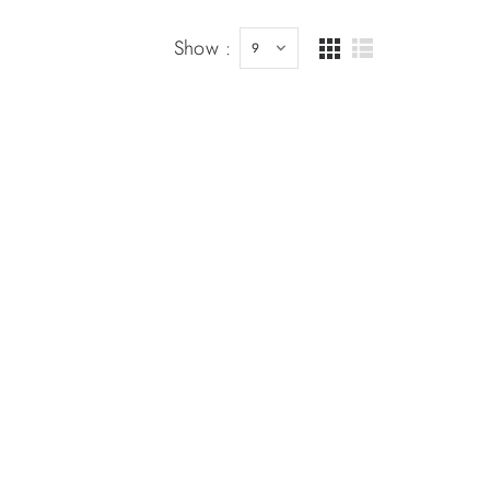
Show :