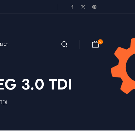
0
tact
G 3.0 TDI
TDI