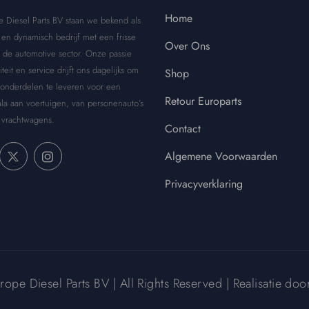
Home
e Diesel Parts BV staan we bekend als
en dynamisch bedrijf met een frisse
Over Ons
 de automotive sector. Onze passie
iteit en service drijft ons dagelijks om
Shop
 onderdelen te leveren voor een
Retour Europarts
la aan voertuigen, van personenauto’s
 vrachtwagens.
Contact
Algemene Voorwaarden
Privacyverklaring
pe Diesel Parts BV | All Rights Reserved | Realisatie do