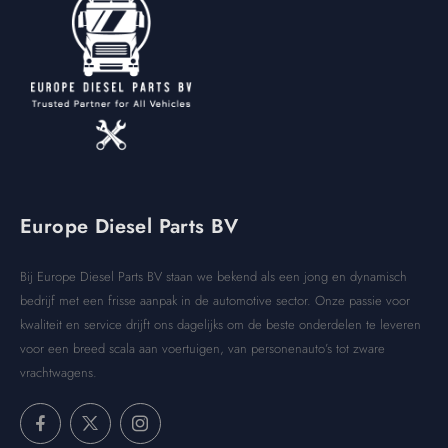
Europe Diesel Parts BV
Bij Europe Diesel Parts BV staan we bekend als een jong en dynamisch
bedrijf met een frisse aanpak in de automotive sector. Onze passie voor
kwaliteit en service drijft ons dagelijks om de beste onderdelen te leveren
voor een breed scala aan voertuigen, van personenauto’s tot zware
vrachtwagens.