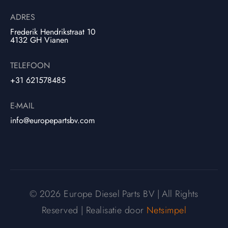
ADRES
Frederik Hendrikstraat 10
4132 GH Vianen
TELEFOON
+31 621578485
E-MAIL
info@europepartsbv.com
© 2026 Europe Diesel Parts BV | All Rights
Reserved | Realisatie door
Netsimpel