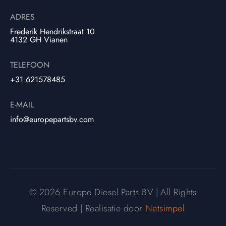
ADRES
Frederik Hendrikstraat 10
4132 GH Vianen
TELEFOON
+31 621578485
E-MAIL
info@europepartsbv.com
© 2026 Europe Diesel Parts BV | All Rights
Reserved | Realisatie door
Netsimpel