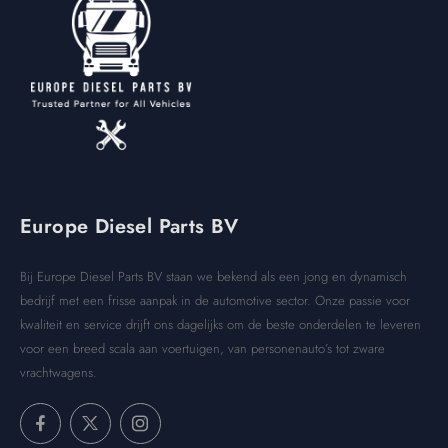
Europe Diesel Parts BV
Bij Europe Diesel Parts BV staan we bekend als een jong en dynamisch
bedrijf met een frisse aanpak in de automotive sector. Onze passie voor
kwaliteit en service drijft ons dagelijks om de beste onderdelen te leveren
voor een breed scala aan voertuigen, van personenauto’s tot zware
vrachtwagens.