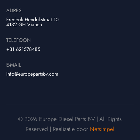
ADRES
Frederik Hendrikstraat 10
4132 GH Vianen
TELEFOON
+31 621578485
E-MAIL
info@europepartsbv.com
© 2026 Europe Diesel Parts BV | All Rights
Reserved | Realisatie door
Netsimpel