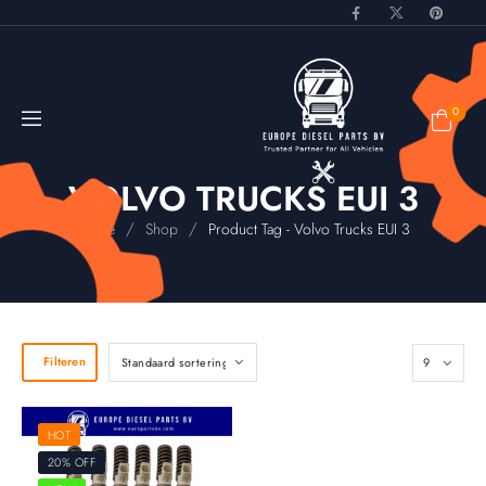
0
VOLVO TRUCKS EUI 3
/
/
Home
Shop
Product Tag - Volvo Trucks EUI 3
Filteren
HOT
20% OFF