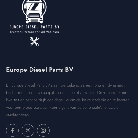
Europe Diesel Parts BV
Bij Europe Diesel Parts BV staan we bekend als een jong en dynamisch
bedrijf met een frisse aanpak in de automotive sector. Onze passie voor
kwaliteit en service drijft ons dagelijks om de beste onderdelen te leveren
voor een breed scala aan voertuigen, van personenauto’s tot zware
vrachtwagens.