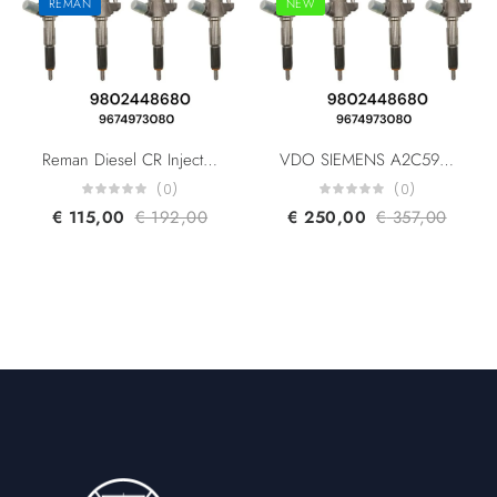
REMAN
NEW
Reman Diesel CR Injector VDO SIEMENS A2C59513556 Peugeot Ford Citroen PSA 9802448680 9674973080 5WS40677 AV6Q-9F593-AA
VDO SIEMENS A2C59513556 Peugeot Ford Citroen PSA 9802448680 9674973080 5WS40677 AV6Q-9F593-AA Diesel CR Injector
(0)
(0)
€
115,00
€
192,00
€
250,00
€
357,00