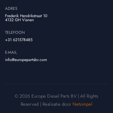
ADRES
Frederik Hendrikstraat 10
4132 GH Vianen
TELEFOON
+31 621578485
E-MAIL
info@europepartsbv.com
© 2026 Europe Diesel Parts BV | All Rights
Reserved | Realisatie door
Netsimpel