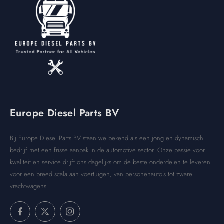
Europe Diesel Parts BV
Bij Europe Diesel Parts BV staan we bekend als een jong en dynamisch
bedrijf met een frisse aanpak in de automotive sector. Onze passie voor
kwaliteit en service drijft ons dagelijks om de beste onderdelen te leveren
voor een breed scala aan voertuigen, van personenauto’s tot zware
vrachtwagens.