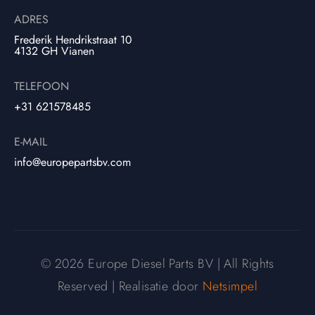
ADRES
Frederik Hendrikstraat 10
4132 GH Vianen
TELEFOON
+31 621578485
E-MAIL
info@europepartsbv.com
© 2026 Europe Diesel Parts BV | All Rights
Reserved | Realisatie door
Netsimpel