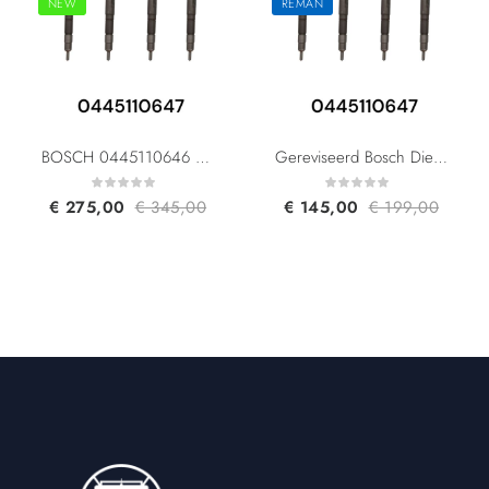
NEW
REMAN
BOSCH 0445110646 0445110647 03L130277J 03L130277Q For Audi Skoda Seat Volkswagen 2.0 TDI
Gereviseerd Bosch Diesel Injector 0445110646 0445110647 03L130277J 03L130277Q For Audi Skoda Seat Volkswagen 2.0 TDI
€
275,00
€
345,00
€
145,00
€
199,00