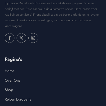
Bij Europe Diesel Parts BV staan we bekend als een jong en dynamisch
bedrijf met een frisse aanpak in de automotive sector. Onze passie voor
kwaliteit en service drijft ons dagelijks om de beste onderdelen te leveren
voor een breed scala aan voertuigen, van personenauto’s tot zware
vrachtwagens.
Pagina's
Home
Over Ons
Shop
Retour Europarts