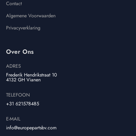
Contact
Algemene Voorwaarden
Privacyverklaring
Over Ons
ADRES
Frederik Hendrikstraat 10
4132 GH Vianen
TELEFOON
+31 621578485
E-MAIL
info@europepartsbv.com