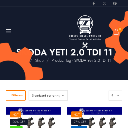
0
SKODA YETI 2.0 TDI 11
/
/
Home
Shop
Product Tag - SKODA Yeti 2.0 TDI 11
Filteren
HOT
HOT
20% OFF
27% OFF