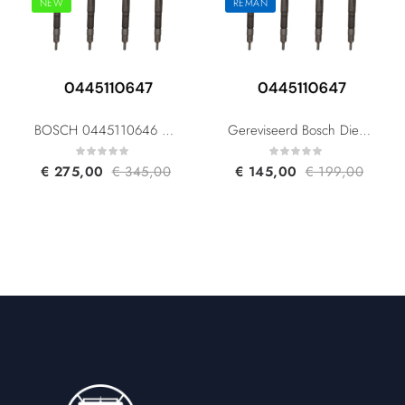
NEW
REMAN
BOSCH 0445110646 0445110647 03L130277J 03L130277Q For Audi Skoda Seat Volkswagen 2.0 TDI
Gereviseerd Bosch Diesel Injector 0445110646 0445110647 03L130277J 03L130277Q For Audi Skoda Seat Volkswagen 2.0 TDI
€
275,00
€
345,00
€
145,00
€
199,00