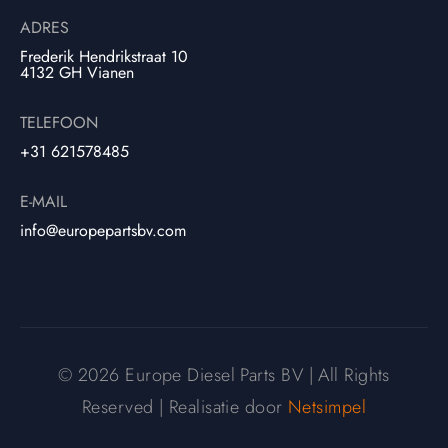
ADRES
Frederik Hendrikstraat 10
4132 GH Vianen
TELEFOON
+31 621578485
E-MAIL
info@europepartsbv.com
© 2026 Europe Diesel Parts BV | All Rights
Reserved | Realisatie door
Netsimpel