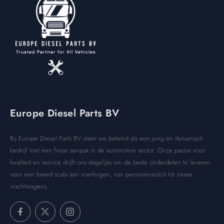
Europe Diesel Parts BV
Bij Europe Diesel Parts BV staan we bekend als een jong en dynamisch
bedrijf met een frisse aanpak in de automotive sector. Onze passie voor
kwaliteit en service drijft ons dagelijks om de beste onderdelen te leveren
voor een breed scala aan voertuigen, van personenauto’s tot zware
vrachtwagens.