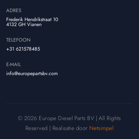
ADRES
Frederik Hendrikstraat 10
4132 GH Vianen
TELEFOON
+31 621578485
E-MAIL
info@europepartsbv.com
© 2026 Europe Diesel Parts BV | All Rights
Reserved | Realisatie door
Netsimpel