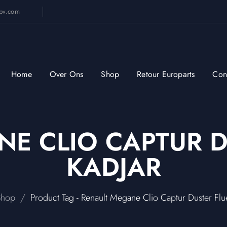
sbv.com
Home
Over Ons
Shop
Retour Europarts
Con
NE CLIO CAPTUR D
KADJAR
/
Shop
Product Tag - Renault Megane Clio Captur Duster Flu