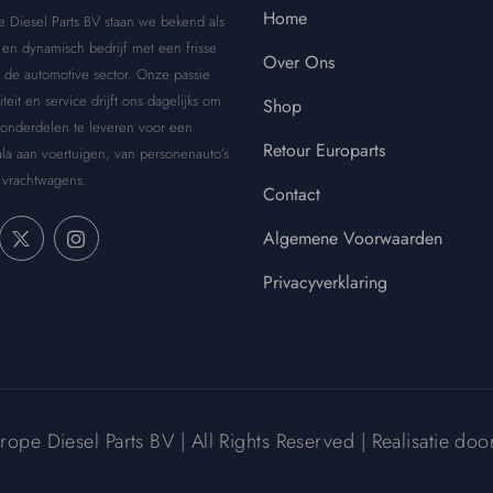
Home
e Diesel Parts BV staan we bekend als
en dynamisch bedrijf met een frisse
Over Ons
 de automotive sector. Onze passie
iteit en service drijft ons dagelijks om
Shop
 onderdelen te leveren voor een
Retour Europarts
la aan voertuigen, van personenauto’s
 vrachtwagens.
Contact
Algemene Voorwaarden
Privacyverklaring
pe Diesel Parts BV | All Rights Reserved | Realisatie do