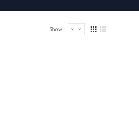
Show :