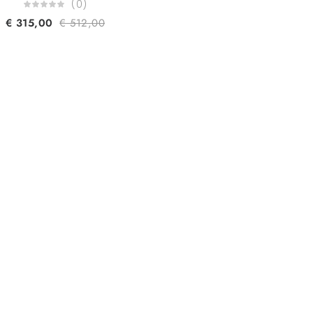
(0)
€
315,00
€
512,00