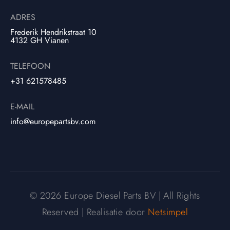
ADRES
Frederik Hendrikstraat 10
4132 GH Vianen
TELEFOON
+31 621578485
E-MAIL
info@europepartsbv.com
© 2026 Europe Diesel Parts BV | All Rights
Reserved | Realisatie door
Netsimpel