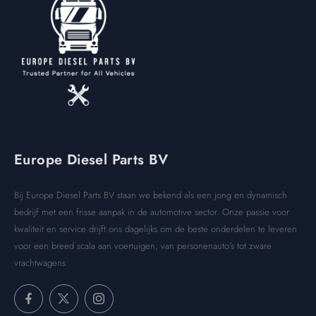
Europe Diesel Parts BV
Bij Europe Diesel Parts BV staan we bekend als een jong en dynamisch
bedrijf met een frisse aanpak in de automotive sector. Onze passie voor
kwaliteit en service drijft ons dagelijks om de beste onderdelen te leveren
voor een breed scala aan voertuigen, van personenauto’s tot zware
vrachtwagens.