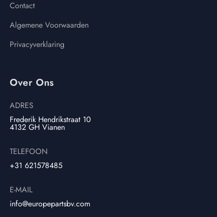
Contact
Algemene Voorwaarden
Privacyverklaring
Over Ons
ADRES
Frederik Hendrikstraat 10
4132 GH Vianen
TELEFOON
+31 621578485
E-MAIL
info@europepartsbv.com