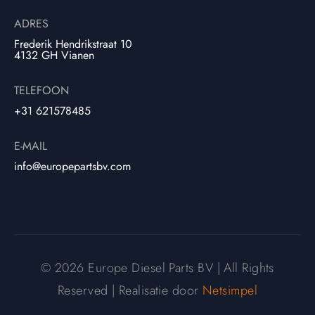
ADRES
Frederik Hendrikstraat 10
4132 GH Vianen
TELEFOON
+31 621578485
E-MAIL
info@europepartsbv.com
© 2026 Europe Diesel Parts BV | All Rights
Reserved | Realisatie door
Netsimpel