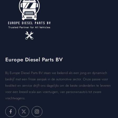
Europe Diesel Parts BV
Bij Europe Diesel Parts BV staan we bekend als een jong en dynamisch
bedrijf met een frisse aanpak in de automotive sector. Onze passie voor
kwaliteit en service drijft ons dagelijks om de beste onderdelen te leveren
voor een breed scala aan voertuigen, van personenauto’s tot zware
vrachtwagens.