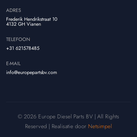
ADRES
Frederik Hendrikstraat 10
4132 GH Vianen
TELEFOON
+31 621578485
E-MAIL
info@europepartsbv.com
© 2026 Europe Diesel Parts BV | All Rights
Reserved | Realisatie door
Netsimpel