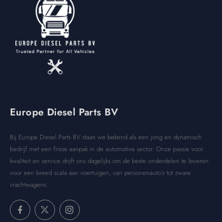
Europe Diesel Parts BV
Bij Europe Diesel Parts BV staan we bekend als een jong en dynamisch
bedrijf met een frisse aanpak in de automotive sector. Onze passie voor
kwaliteit en service drijft ons dagelijks om de beste onderdelen te leveren
voor een breed scala aan voertuigen, van personenauto’s tot zware
vrachtwagens.