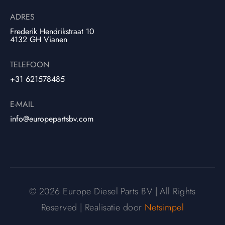
ADRES
Frederik Hendrikstraat 10
4132 GH Vianen
TELEFOON
+31 621578485
E-MAIL
info@europepartsbv.com
© 2026 Europe Diesel Parts BV | All Rights
Reserved | Realisatie door
Netsimpel