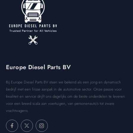
Europe Diesel Parts BV
Bij Europe Diesel Parts BV staan we bekend als een jong en dynamisch
bedrijf met een frisse aanpak in de automotive sector. Onze passie voor
kwaliteit en service drijft ons dagelijks om de beste onderdelen te leveren
voor een breed scala aan voertuigen, van personenauto’s tot zware
vrachtwagens.