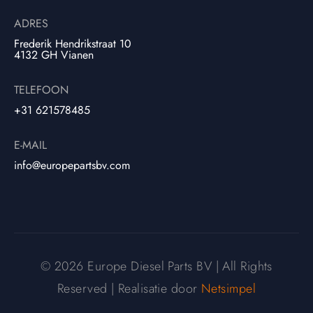
ADRES
Frederik Hendrikstraat 10
4132 GH Vianen
TELEFOON
+31 621578485
E-MAIL
info@europepartsbv.com
© 2026 Europe Diesel Parts BV | All Rights
Reserved | Realisatie door
Netsimpel