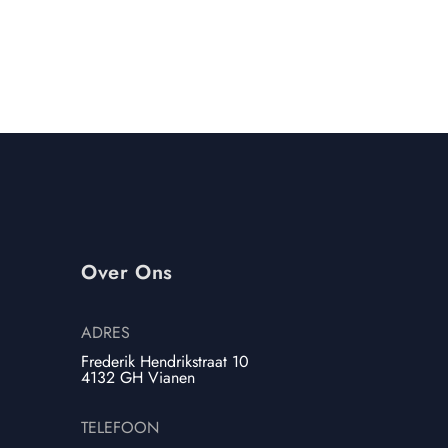
Over Ons
ADRES
Frederik Hendrikstraat 10
4132 GH Vianen
TELEFOON