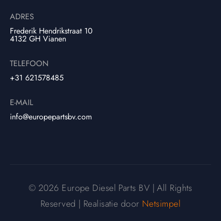
ADRES
Frederik Hendrikstraat 10
4132 GH Vianen
TELEFOON
+31 621578485
E-MAIL
info@europepartsbv.com
© 2026 Europe Diesel Parts BV | All Rights
Reserved | Realisatie door
Netsimpel