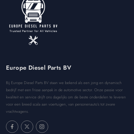
Europe Diesel Parts BV
Bij Europe Diesel Parts BV staan we bekend als een jong en dynamisch
bedrijf met een frisse aanpak in de automotive sector. Onze passie voor
kwaliteit en service drijft ons dagelijks om de beste onderdelen te leveren
voor een breed scala aan voertuigen, van personenauto’s tot zware
vrachtwagens.