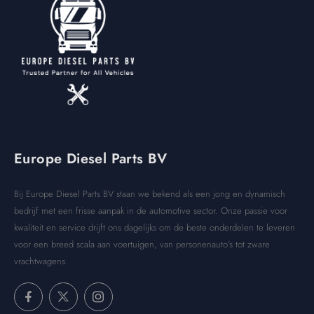
Europe Diesel Parts BV
Bij Europe Diesel Parts BV staan we bekend als een jong en dynamisch
bedrijf met een frisse aanpak in de automotive sector. Onze passie voor
kwaliteit en service drijft ons dagelijks om de beste onderdelen te leveren
voor een breed scala aan voertuigen, van personenauto’s tot zware
vrachtwagens.