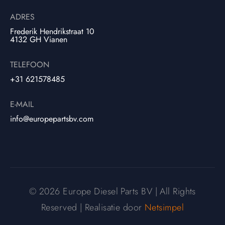
ADRES
Frederik Hendrikstraat 10
4132 GH Vianen
TELEFOON
+31 621578485
E-MAIL
info@europepartsbv.com
© 2026 Europe Diesel Parts BV | All Rights
Reserved | Realisatie door
Netsimpel