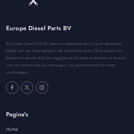
Europe Diesel Parts BV
Bij Europe Diesel Parts BV staan we bekend als een jong en dynamisch
bedrijf met een frisse aanpak in de automotive sector. Onze passie voor
kwaliteit en service drijft ons dagelijks om de beste onderdelen te leveren
voor een breed scala aan voertuigen, van personenauto’s tot zware
vrachtwagens.
Pagina's
Home