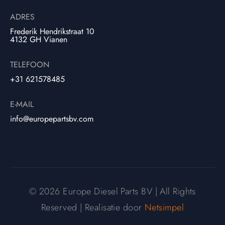
ADRES
Frederik Hendrikstraat 10
4132 GH Vianen
TELEFOON
+31 621578485
E-MAIL
info@europepartsbv.com
© 2026 Europe Diesel Parts BV | All Rights
Reserved | Realisatie door
Netsimpel