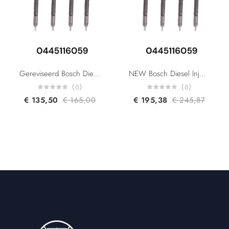
Gereviseerd Bosch Diesel Injector 0445116059 0445116019 580540211 504341488 1609848980 For Citroen Fiat Iveco Peugeot 3.00L Euro 5
NEW Bosch Diesel Injector 0445116059 0445116019 580540211 504341488 1609848980 For Citroen Fiat Iveco Peugeot 3.00L Euro 5
(0)
(0)
€
135,50
€
165,00
€
195,38
€
245,87