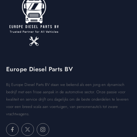
Europe Diesel Parts BV
Bij Europe Diesel Parts BV staan we bekend als een jong en dynamisch
bedrijf met een frisse aanpak in de automotive sector. Onze passie voor
kwaliteit en service drijft ons dagelijks om de beste onderdelen te leveren
voor een breed scala aan voertuigen, van personenauto’s tot zware
vrachtwagens.