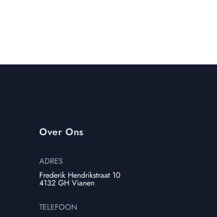
Over Ons
ADRES
Frederik Hendrikstraat 10
4132 GH Vianen
TELEFOON