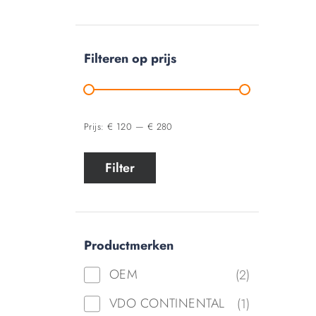
Filteren op prijs
Prijs:
€ 120
—
€ 280
Filter
Productmerken
OEM
(2)
VDO CONTINENTAL
(1)