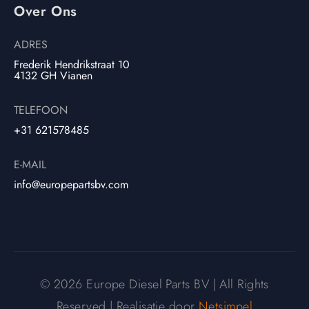
Over Ons
ADRES
Frederik Hendrikstraat 10
4132 GH Vianen
TELEFOON
+31 621578485
E-MAIL
info@europepartsbv.com
© 2026 Europe Diesel Parts BV | All Rights
Reserved | Realisatie door
Netsimpel