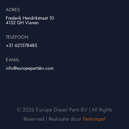
ADRES
Frederik Hendrikstraat 10
4132 GH Vianen
TELEFOON
+31 621578485
E-MAIL
info@europepartsbv.com
© 2026 Europe Diesel Parts BV | All Rights
Reserved | Realisatie door
Netsimpel