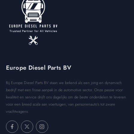
Europe Diesel Parts BV
Bij Europe Diesel Parts BV staan we bekend als een jong en dynamisch
bedrijf met een frisse aanpak in de automotive sector. Onze passie voor
kwaliteit en service drijft ons dagelijks om de beste onderdelen te leveren
voor een breed scala aan voertuigen, van personenauto’s tot zware
vrachtwagens.