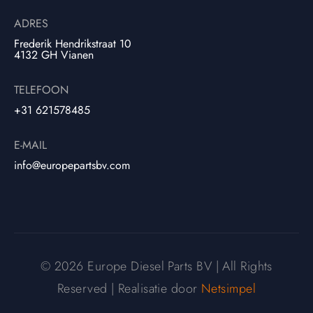
ADRES
Frederik Hendrikstraat 10
4132 GH Vianen
TELEFOON
+31 621578485
E-MAIL
info@europepartsbv.com
© 2026 Europe Diesel Parts BV | All Rights
Reserved | Realisatie door
Netsimpel