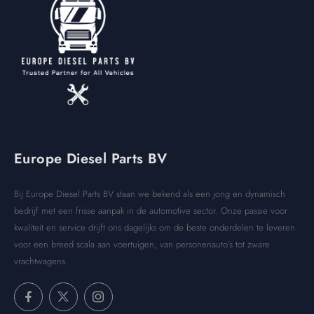
Europe Diesel Parts BV
Bij Europe Diesel Parts BV staan we bekend als een jong en dynamisch
bedrijf met een frisse aanpak in de automotive sector. Onze passie voor
kwaliteit en service drijft ons dagelijks om de beste onderdelen te leveren
voor een breed scala aan voertuigen, van personenauto’s tot zware
vrachtwagens.