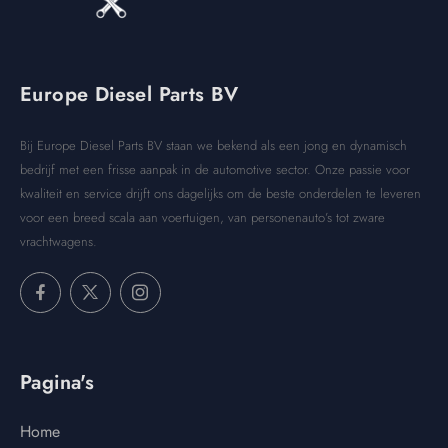
Europe Diesel Parts BV
Bij Europe Diesel Parts BV staan we bekend als een jong en dynamisch
bedrijf met een frisse aanpak in de automotive sector. Onze passie voor
kwaliteit en service drijft ons dagelijks om de beste onderdelen te leveren
voor een breed scala aan voertuigen, van personenauto’s tot zware
vrachtwagens.
Pagina's
Home