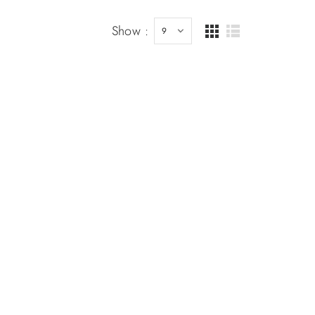
Show :