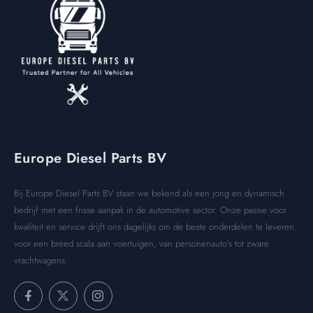
Europe Diesel Parts BV
Bij Europe Diesel Parts BV staan we bekend als een jong en dynamisch
bedrijf met een frisse aanpak in de automotive sector. Onze passie voor
kwaliteit en service drijft ons dagelijks om de beste onderdelen te leveren
voor een breed scala aan voertuigen, van personenauto’s tot zware
vrachtwagens.