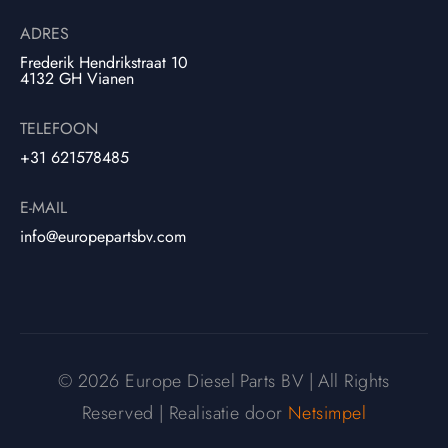
ADRES
Frederik Hendrikstraat 10
4132 GH Vianen
TELEFOON
+31 621578485
E-MAIL
info@europepartsbv.com
© 2026 Europe Diesel Parts BV | All Rights
Reserved | Realisatie door
Netsimpel