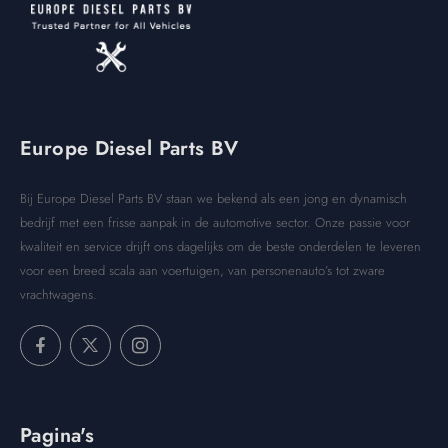
Europe Diesel Parts BV
Bij Europe Diesel Parts BV staan we bekend als een jong en dynamisch
bedrijf met een frisse aanpak in de automotive sector. Onze passie voor
kwaliteit en service drijft ons dagelijks om de beste onderdelen te leveren
voor een breed scala aan voertuigen, van personenauto’s tot zware
vrachtwagens.
Pagina's