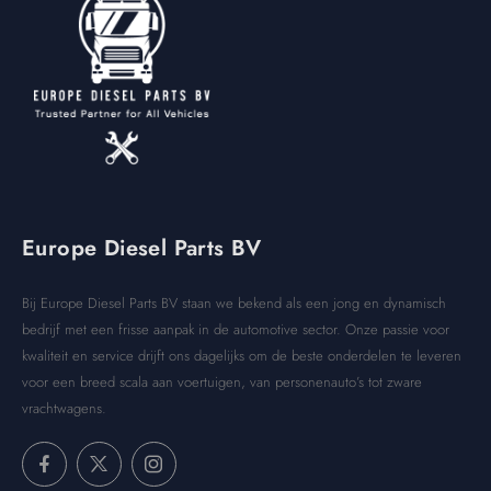
Europe Diesel Parts BV
Bij Europe Diesel Parts BV staan we bekend als een jong en dynamisch
bedrijf met een frisse aanpak in de automotive sector. Onze passie voor
kwaliteit en service drijft ons dagelijks om de beste onderdelen te leveren
voor een breed scala aan voertuigen, van personenauto’s tot zware
vrachtwagens.