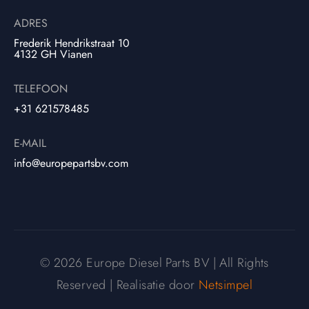
ADRES
Frederik Hendrikstraat 10
4132 GH Vianen
TELEFOON
+31 621578485
E-MAIL
info@europepartsbv.com
© 2026 Europe Diesel Parts BV | All Rights
Reserved | Realisatie door
Netsimpel