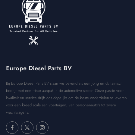
Europe Diesel Parts BV
Bij Europe Diesel Parts BV staan we bekend als een jong en dynamisch
bedrijf met een frisse aanpak in de automotive sector. Onze passie voor
kwaliteit en service drijft ons dagelijks om de beste onderdelen te leveren
voor een breed scala aan voertuigen, van personenauto’s tot zware
vrachtwagens.