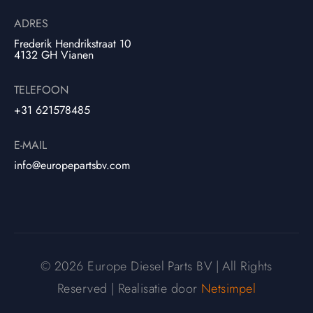
ADRES
Frederik Hendrikstraat 10
4132 GH Vianen
TELEFOON
+31 621578485
E-MAIL
info@europepartsbv.com
© 2026 Europe Diesel Parts BV | All Rights
Reserved | Realisatie door
Netsimpel