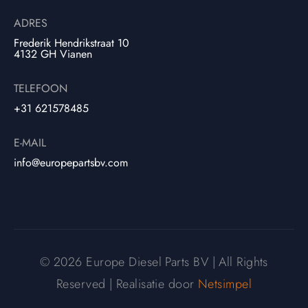
ADRES
Frederik Hendrikstraat 10
4132 GH Vianen
TELEFOON
+31 621578485
E-MAIL
info@europepartsbv.com
© 2026 Europe Diesel Parts BV | All Rights
Reserved | Realisatie door
Netsimpel