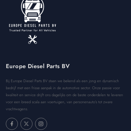
Europe Diesel Parts BV
Bij Europe Diesel Parts BV staan we bekend als een jong en dynamisch
bedrijf met een frisse aanpak in de automotive sector. Onze passie voor
kwaliteit en service drijft ons dagelijks om de beste onderdelen te leveren
voor een breed scala aan voertuigen, van personenauto’s tot zware
vrachtwagens.