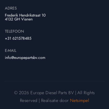
ADRES
Frederik Hendrikstraat 10
4132 GH Vianen
TELEFOON
+31 621578485
E-MAIL
info@europepartsbv.com
© 2026 Europe Diesel Parts BV | All Rights
Reserved | Realisatie door
Netsimpel