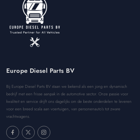
Europe Diesel Parts BV
Bij Europe Diesel Parts BV staan we bekend als een jong en dynamisch
bedrijf met een frisse aanpak in de automotive sector. Onze passie voor
kwaliteit en service drijft ons dagelijks om de beste onderdelen te leveren
voor een breed scala aan voertuigen, van personenauto’s tot zware
vrachtwagens.