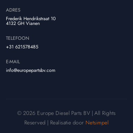
ADRES
Frederik Hendrikstraat 10
4132 GH Vianen
TELEFOON
+31 621578485
E-MAIL
info@europepartsbv.com
© 2026 Europe Diesel Parts BV | All Rights
Reserved | Realisatie door
Netsimpel