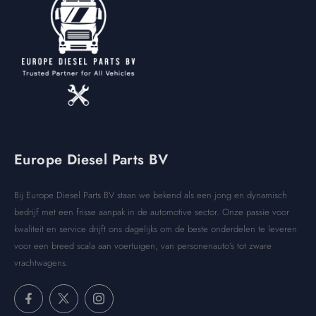
Europe Diesel Parts BV
Bij Europe Diesel Parts BV staan we bekend als een jong en dynamisch
bedrijf met een frisse aanpak in de automotive sector. Onze passie voor
kwaliteit en service drijft ons dagelijks om de beste onderdelen te leveren
voor een breed scala aan voertuigen, van personenauto’s tot zware
vrachtwagens.